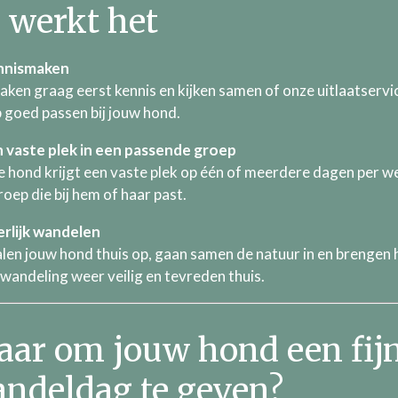
 werkt het
nnismaken
ken graag eerst kennis en kijken samen of onze uitlaatservi
 goed passen bij jouw hond.
n vaste plek in een passende groep
e hond krijgt een vaste plek op één of meerdere dagen per we
oep die bij hem of haar past.
erlijk wandelen
alen jouw hond thuis op, gaan samen de natuur in en brengen
 wandeling weer veilig en tevreden thuis.
aar om jouw hond een fij
ndeldag te geven?