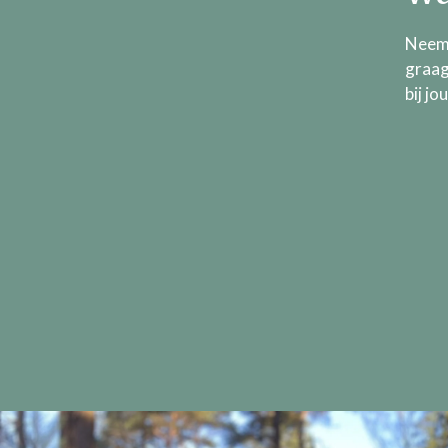
Neem 
graag
bij jo