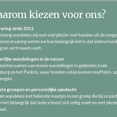
arom kiezen voor ons?
varing sinds 2012
renlang wandelen wij met veel plezier met honden uit de omge
onze ervaring weten we hoe belangrijk het is dat iedere hond
ig en vertrouwd voelt.
erlijke wandelingen in de natuur
nieten samen van mooie wandelingen in gebieden zoals
nburg en het Panbos, waar honden volop kunnen snuffelen, s
wegen.
ste groepen en persoonlijke aandacht
n wandelen met bekende maatjes in een groep die bij ze pas
 het belangrijk dat iedere hond zich veilig voelt en met plezi
aat.