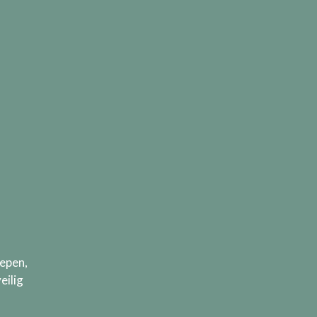
epen,
eilig