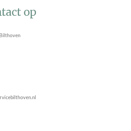
tact op
Bilthoven
vicebilthoven.nl