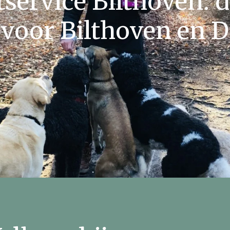
service Bilthoven: d
 voor Bilthoven en De