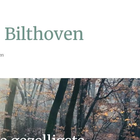
 Bilthoven
en