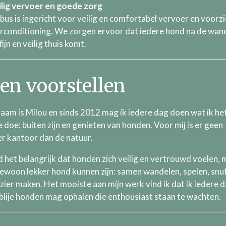
ilig vervoer en goede zorg
bus is ingericht voor veilig en comfortabel vervoer en voorz
irconditioning. We zorgen ervoor dat iedere hond na de wan
ijn en veilig thuis komt.
en voorstellen
naam is Milou en sinds 2012 mag ik iedere dag doen wat ik he
e doe: buiten zijn en genieten van honden. Voor mij is er geen
r kantoor dan de natuur.
nd het belangrijk dat honden zich veilig en vertrouwd voelen,
ewoon lekker hond kunnen zijn: samen wandelen, spelen, snu
ezier maken. Het mooiste aan mijn werk vind ik dat ik iedere 
blije honden mag ophalen die enthousiast staan te wachten.