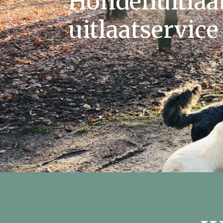
Hondenuitlaat
uitlaatservice