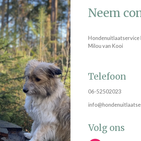
Neem con
Hondenuitlaatservice 
Milou van Kooi
Telefoon
06-52502023
info@hondenuitlaatser
Volg ons