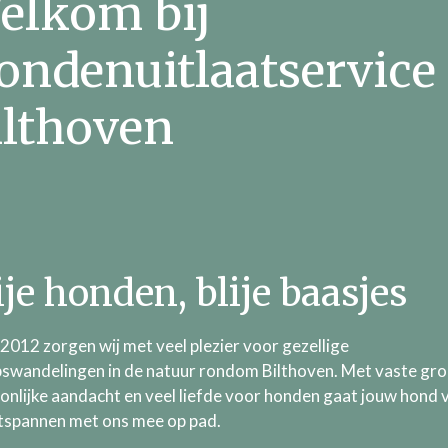
elkom bij
ondenuitlaatservice
ilthoven
ije honden, blije baasjes
 2012 zorgen wij met veel plezier voor gezellige
swandelingen in de natuur rondom Bilthoven. Met vaste gro
onlijke aandacht en veel liefde voor honden gaat jouw hond v
tspannen met ons mee op pad.