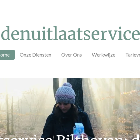
denuitlaatservice
ome
Onze Diensten
Over Ons
Werkwijze
Tariev